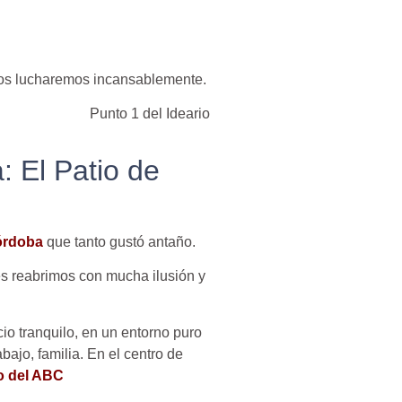
chos lucharemos incansablemente.
Punto 1 del Ideario
 El Patio de
Córdoba
que tanto gustó antaño.
s reabrimos con mucha ilusión y
cio tranquilo, en un entorno puro
bajo, familia. En el centro de
o del ABC