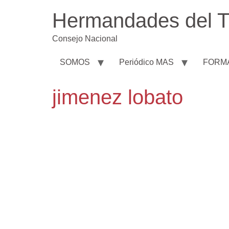
Hermandades del T
Consejo Nacional
SOMOS
Periódico MAS
FORM
jimenez lobato